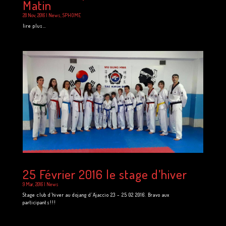
Matin
28 Nov, 2016
|
News
,
SPHOME
lire plus…
25 Février 2016 le stage d’hiver
9 Mar, 2016
|
News
Stage club d’hiver au dojang d’Ajaccio 23 – 25 02 2016. Bravo aux
participants!!!