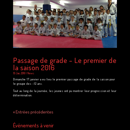
Passage de grade – Le premier de
la saison 2016
19 Jan, 2016
|
News
Dimanche 17 janvier a eu lieu le premier passage de grade de la saison pour
le groupe des -12 ans.
Tout au long de la journée, les jeunes ont pu montrer leur progression et leur
détermination.
« Entrées précédentes
Événements à venir