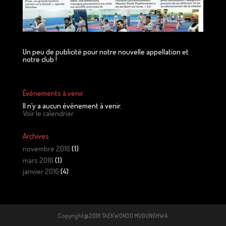
Un peu de publicité pour notre nouvelle appellation et
notre club !
Événements à venir
Il n’y a aucun évènement à venir.
Voir le calendrier
Archives
novembre 2016
(1)
mars 2016
(1)
janvier 2016
(4)
Copyright@2016 TAEKWONDO MUGUNGHWA