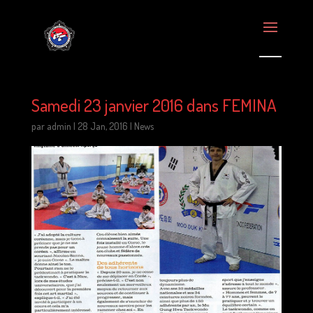
Samedi 23 janvier 2016 dans FEMINA
par
admin
|
28 Jan, 2016
|
News