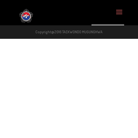
Copyright@2016 TAEKWONDO MUGUNGHWA