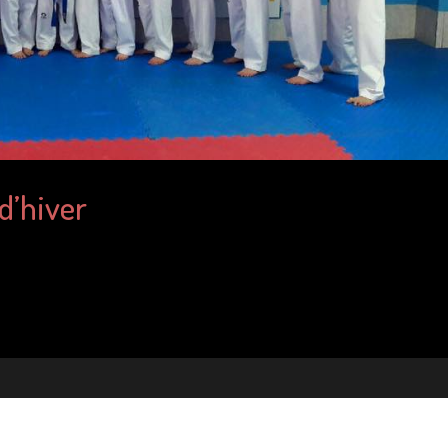
d’hiver