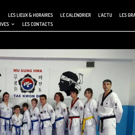
LES LIEUX & HORAIRES
LE CALENDRIER
L’ACTU
LES GR
IVES
LES CONTACTS